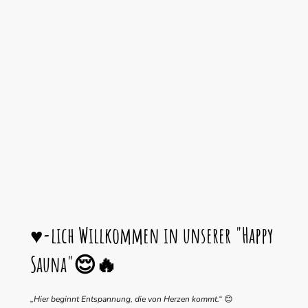
♥-lich Willkommen in unserer "Happy
Sauna"😌🔥
„Hier beginnt Entspannung, die von Herzen kommt.“
😊