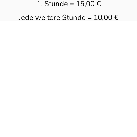
1. Stunde = 15,00 €
Jede weitere Stunde = 10,00 €
Für externe Gäste
1. Stunde = 25,00 €
Jede weitere Stunde = 15,00 €
Mehr als Sauna
🔥🌿